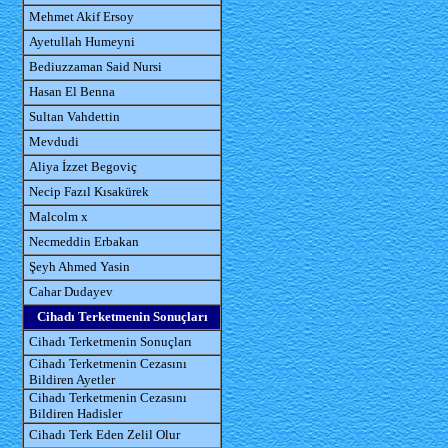
Mehmet Akif Ersoy
Ayetullah Humeyni
Bediuzzaman Said Nursi
Hasan El Benna
Sultan Vahdettin
Mevdudi
Aliya İzzet Begoviç
Necip Fazıl Kısakürek
Malcolm x
Necmeddin Erbakan
Şeyh Ahmed Yasin
Cahar Dudayev
Cihadı Terketmenin Sonuçları
Cihadı Terketmenin Sonuçları
Cihadı Terketmenin Cezasını
Bildiren Ayetler
Cihadı Terketmenin Cezasını
Bildiren Hadisler
Cihadı Terk Eden Zelil Olur