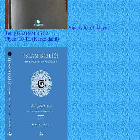
Sipariş İçin Tıklayın
Tel: (0532) 921 35 52
Fiyatı: 10 TL (Kargo dahil)