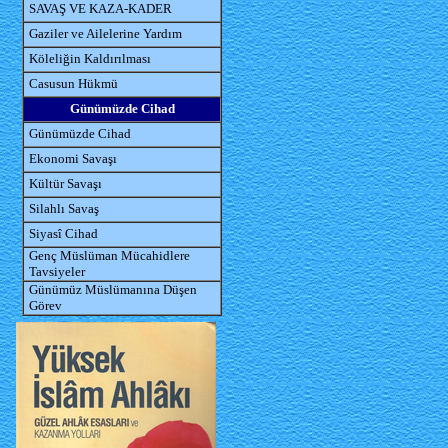
SAVAŞ VE KAZA-KADER
Gaziler ve Ailelerine Yardım
Köleliğin Kaldırılması
Casusun Hükmü
Günümüzde Cihad
Günümüzde Cihad
Ekonomi Savaşı
Kültür Savaşı
Silahlı Savaş
Siyasî Cihad
Genç Müslüman Mücahidlere
Tavsiyeler
Günümüz Müslümanına Düşen
Görev