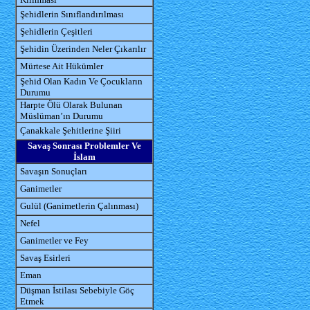
Şehidlerin Sınıflandırılması
Şehidlerin Çeşitleri
Şehidin Üzerinden Neler Çıkarılır
Mürtese Ait Hükümler
Şehid Olan Kadın Ve Çocukların
Durumu
Harpte Ölü Olarak Bulunan
Müslüman’ın Durumu
Çanakkale Şehitlerine Şiiri
Savaş Sonrası Problemler Ve
İslam
Savaşın Sonuçları
Ganimetler
Gulül (Ganimetlerin Çalınması)
Nefel
Ganimetler ve Fey
Savaş Esirleri
Eman
Düşman İstilası Sebebiyle Göç
Etmek