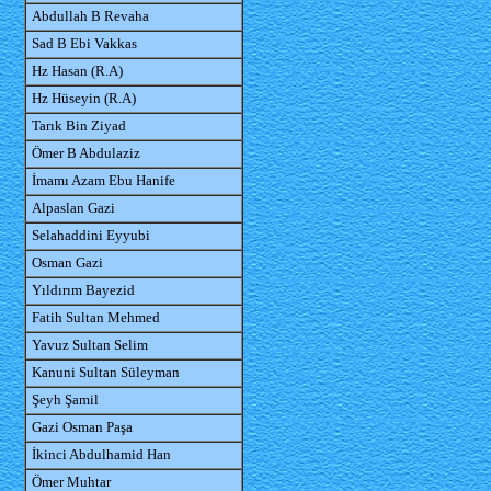
Abdullah B Revaha
Sad B Ebi Vakkas
Hz Hasan (R.A)
Hz Hüseyin (R.A)
Tarık Bin Ziyad
Ömer B Abdulaziz
İmamı Azam Ebu Hanife
Alpaslan Gazi
Selahaddini Eyyubi
Osman Gazi
Yıldırım Bayezid
Fatih Sultan Mehmed
Yavuz Sultan Selim
Kanuni Sultan Süleyman
Şeyh Şamil
Gazi Osman Paşa
İkinci Abdulhamid Han
Ömer Muhtar