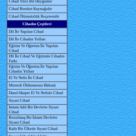
Cihad Yüce Bir Duygudur
Cihad Bereket Kaynağıdır
Cihad Ölümsüzlük Reçetesidir
Cihadın Çeşitleri
Dil İle Yapılan Cihad
Dil İle Cihadın Yolları
Eğitim Ve Öğretim İle Yapılan
Cihad
Dll İle Cihad Ve Eğitimle Cihadın
Farkı
Eğitim Ve Öğretim İle Yapılan
Cihadın Yolları
El Ve Nefis İle Cihad
Mürtedi Öldürmenin Hükmü
Darul-Harpte El Ve Nefisle Cihad
Siyasi Cihad
İslami Adil Bir Devlette Siyasi
Cihad
Bozulmuş Bir İslami Devlette
Siyasi Cihad
Kafir Bir Ülkede Siyasi Cihad